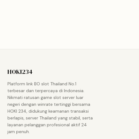
HOKI234
Platform link BO slot Thailand No.1
terbesar dan terpercaya di Indonesia.
Nikmati ratusan game slot server luar
negeri dengan winrate tertinggi bersama
HOKI 234, didukung keamanan transaksi
berlapis, server Thailand yang stabil, serta
layanan pelanggan profesional aktif 24
jam penuh.