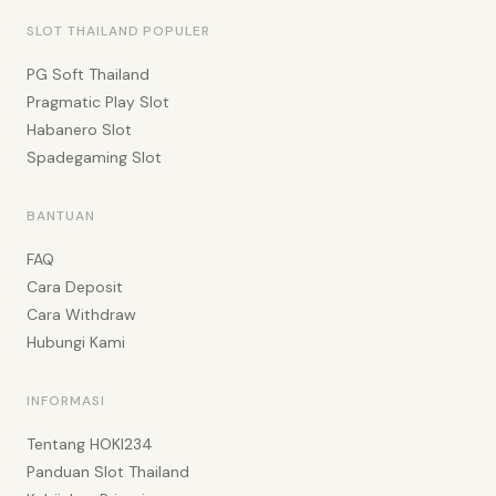
SLOT THAILAND POPULER
PG Soft Thailand
Pragmatic Play Slot
Habanero Slot
Spadegaming Slot
BANTUAN
FAQ
Cara Deposit
Cara Withdraw
Hubungi Kami
INFORMASI
Tentang HOKI234
Panduan Slot Thailand