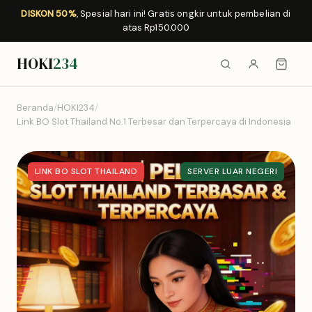
DISKON 50%
, Spesial hari ini! Gratis ongkir untuk pembelian di
atas Rp150.000
HOKI
234
Beranda
/
HOKI234
/
Link BO Slot Thailand No.1 Terbesar dan Terpercaya di Indonesia
LINK BO SLOT THAILAND
SERVER LUAR NEGERI