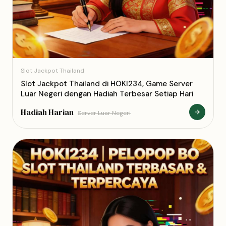
Slot Jackpot Thailand
Slot Jackpot Thailand di HOKI234, Game Server
Luar Negeri dengan Hadiah Terbesar Setiap Hari
Hadiah Harian
Server Luar Negeri