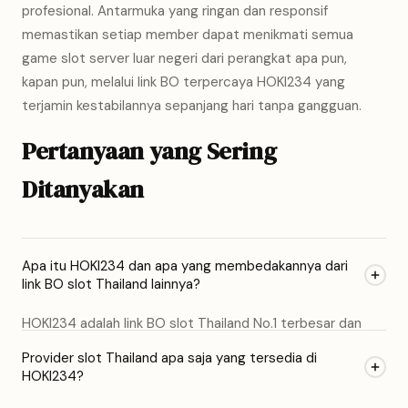
profesional. Antarmuka yang ringan dan responsif
memastikan setiap member dapat menikmati semua
game slot server luar negeri dari perangkat apa pun,
kapan pun, melalui link BO terpercaya HOKI234 yang
terjamin kestabilannya sepanjang hari tanpa gangguan.
Pertanyaan yang Sering
Ditanyakan
Apa itu HOKI234 dan apa yang membedakannya dari
link BO slot Thailand lainnya?
HOKI234 adalah link BO slot Thailand No.1 terbesar dan
terpercaya di Indonesia yang menyediakan akses ke
Provider slot Thailand apa saja yang tersedia di
ratusan game slot server luar negeri dengan winrate
HOKI234?
tertinggi. Yang membedakan HOKI234 adalah kombinasi