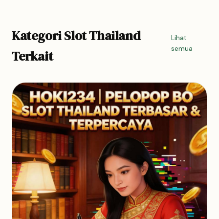
ini. Link BO alternatif dirancang untuk selalu aktif dan stabil
aktivitas keuangan member diproses secara transparan
24 jam penuh sehingga seluruh layanan, termasuk akses
dan aman sebagai wujud komitmen HOKI234 sebagai link
Kategori Slot Thailand
ke ratusan game slot Thailand gacor, slot server luar
BO slot Thailand terpercaya.
Lihat
negeri, dan proses transaksi, tetap berjalan tanpa
semua
Terkait
hambatan. Masuk menggunakan akun terdaftar atau
daftar akun baru secara gratis untuk langsung menikmati
semua fitur unggulan HOKI234.